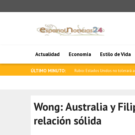
Actualidad
Economía
Estilo de Vida
ÚLTIMO MINUTO:
Zelensky: Gracias por su solidaridad
Wong: Australia y Fil
relación sólida