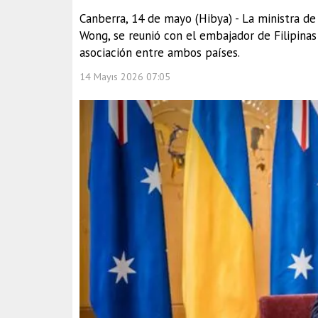
Canberra, 14 de mayo (Hibya) - La ministra de
Wong, se reunió con el embajador de Filipinas
asociación entre ambos países.
14 Mayıs 2026 07:05