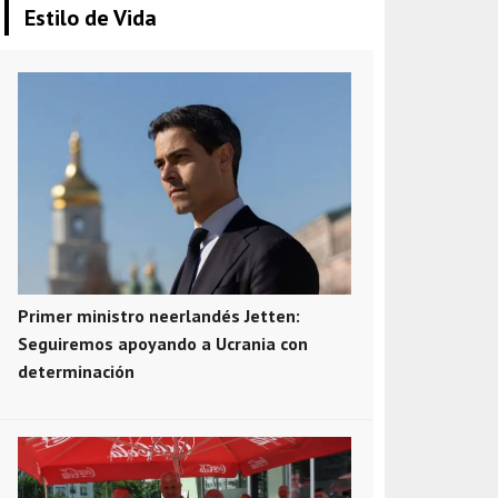
Estilo de Vida
Primer ministro neerlandés Jetten:
Seguiremos apoyando a Ucrania con
determinación