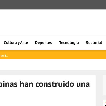
Cultura y Arte
Deportes
Tecnología
Sectorial
 con..
ipinas han construido una