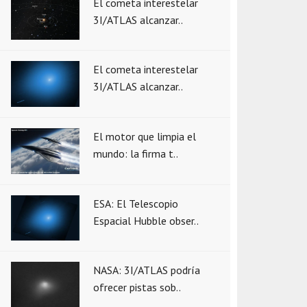
El cometa interestelar
3I/ATLAS alcanzar..
El cometa interestelar
3I/ATLAS alcanzar..
El motor que limpia el
mundo: la firma t..
ESA: El Telescopio
Espacial Hubble obser..
NASA: 3I/ATLAS podría
ofrecer pistas sob..