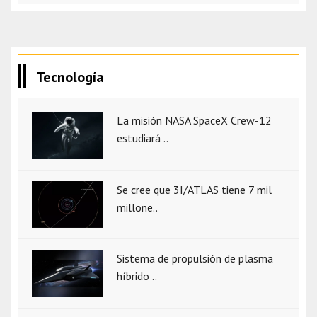
Tecnología
La misión NASA SpaceX Crew-12
estudiará ..
Se cree que 3I/ATLAS tiene 7 mil
millone..
Sistema de propulsión de plasma
híbrido ..