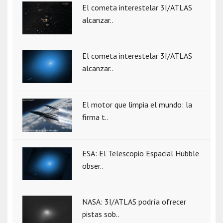
El cometa interestelar 3I/ATLAS
alcanzar..
El cometa interestelar 3I/ATLAS
alcanzar..
El motor que limpia el mundo: la
firma t..
ESA: El Telescopio Espacial Hubble
obser..
NASA: 3I/ATLAS podría ofrecer
pistas sob..