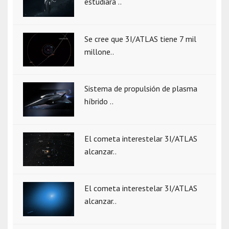
estudiará ..
Se cree que 3I/ATLAS tiene 7 mil
millone..
Sistema de propulsión de plasma
híbrido ..
El cometa interestelar 3I/ATLAS
alcanzar..
El cometa interestelar 3I/ATLAS
alcanzar..