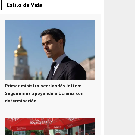
Estilo de Vida
Primer ministro neerlandés Jetten:
Seguiremos apoyando a Ucrania con
determinación