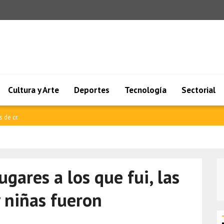
Cultura y Arte
Deportes
Tecnología
Sectorial
es e..
ugares a los que fui, las
y niñas fueron