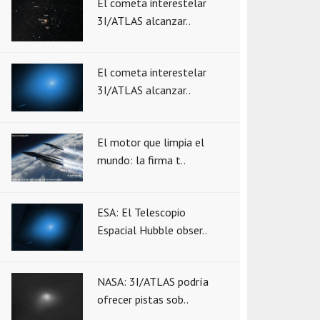
El cometa interestelar
3I/ATLAS alcanzar..
El cometa interestelar
3I/ATLAS alcanzar..
El motor que limpia el
mundo: la firma t..
ESA: El Telescopio
Espacial Hubble obser..
NASA: 3I/ATLAS podría
ofrecer pistas sob..