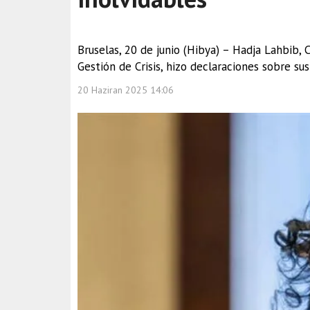
Bruselas, 20 de junio (Hibya) – Hadja Lahbib, C
Gestión de Crisis, hizo declaraciones sobre sus 
20 Haziran 2025 14:06