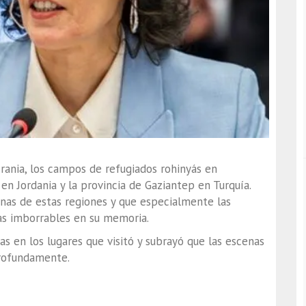
crania, los campos de refugiados rohinyás en
en Jordania y la provincia de Gaziantep en Turquía.
onas de estas regiones y que especialmente las
las imborrables en su memoria.
as en los lugares que visitó y subrayó que las escenas
profundamente.