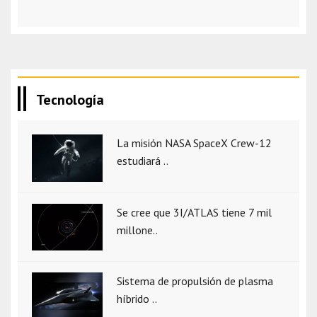
Tecnología
La misión NASA SpaceX Crew-12
estudiará ..
Se cree que 3I/ATLAS tiene 7 mil
millone..
Sistema de propulsión de plasma
híbrido ..