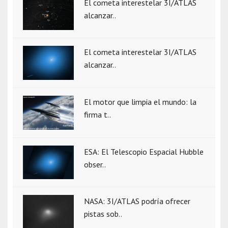
El cometa interestelar 3I/ATLAS
alcanzar..
El cometa interestelar 3I/ATLAS
alcanzar..
El motor que limpia el mundo: la
firma t..
ESA: El Telescopio Espacial Hubble
obser..
NASA: 3I/ATLAS podría ofrecer
pistas sob..