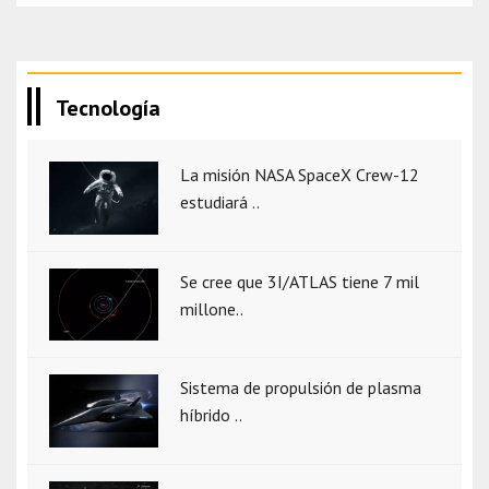
Tecnología
La misión NASA SpaceX Crew-12
estudiará ..
Se cree que 3I/ATLAS tiene 7 mil
millone..
Sistema de propulsión de plasma
híbrido ..